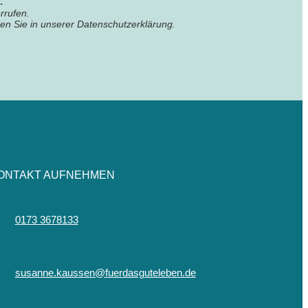
n
.
rrufen.
en Sie in unserer Datenschutzerklärung.
ONTAKT AUFNEHMEN
0173 3678133
susanne.kaussen@fuerdasguteleben.de