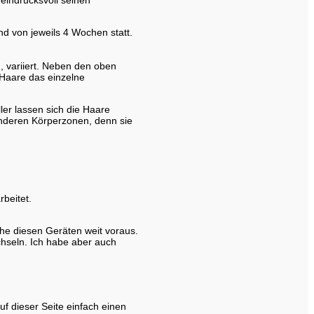
d von jeweils 4 Wochen statt.
, variiert. Neben den oben
Haare das einzelne
ler lassen sich die Haare
anderen Körperzonen, denn sie
beitet.
he diesen Geräten weit voraus.
chseln. Ich habe aber auch
f dieser Seite einfach einen