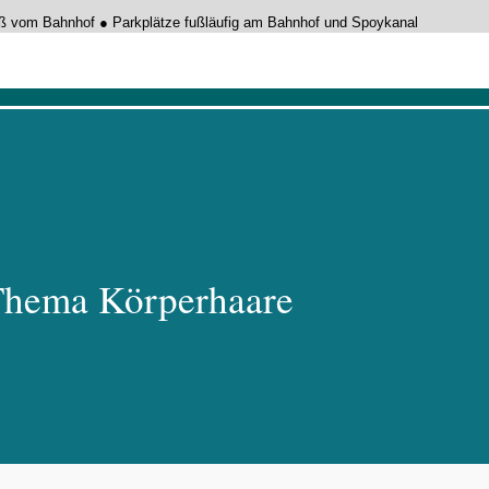
Fuß vom Bahnhof ● Parkplätze fußläufig am Bahnhof und Spoykanal
tische Behandlung
Thema Körperhaare