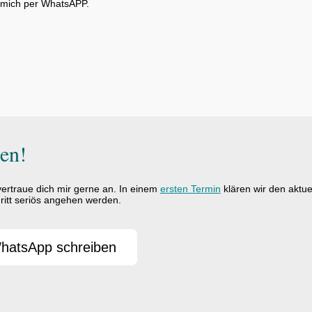
e mich per WhatsAPP.
ren!
vertraue dich mir gerne an. In einem
ersten Termin
klären wir den aktu
ritt seriös angehen werden.
hatsApp schreiben