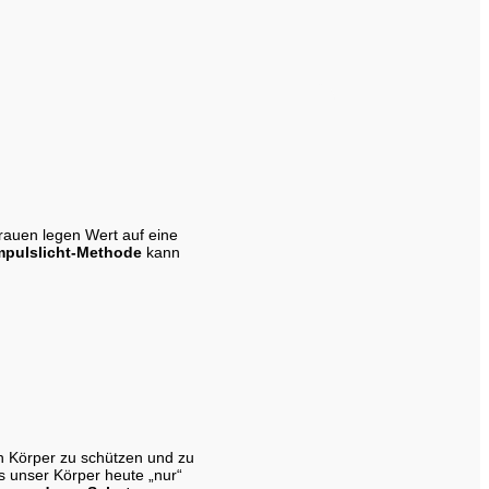
auen legen Wert auf eine
mpulslicht-Methode
kann
en Körper zu schützen und zu
s unser Körper heute „nur“