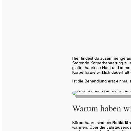
Hier findest du zusammengefa
Störende Körperbehaarung zu e
glatte, haarlose Haut und imme
Körperhaare wirklich dauerhaft 
Ist die Behandlung erst einmal
Warum haben wi
Körperhaare sind ein
Relikt lä
wärmen. Über die Jahrtausende h